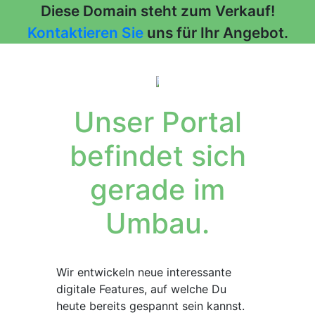
Diese Domain steht zum Verkauf!
Kontaktieren Sie
uns für Ihr Angebot.
Unser Portal
befindet sich
gerade im
Umbau.
Wir entwickeln neue interessante
digitale Features, auf welche Du
heute bereits gespannt sein kannst.